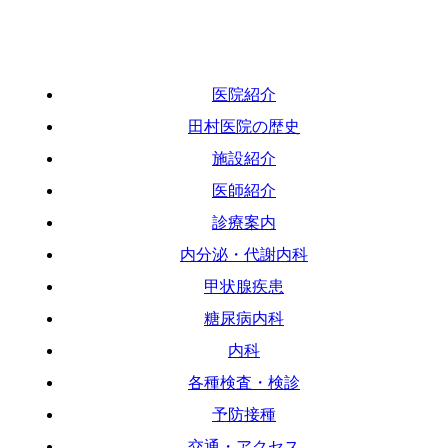
医院紹介
田村医院の歴史
施設紹介
医師紹介
診療案内
内分泌・代謝内科
甲状腺疾患
糖尿病内科
内科
各種検査・検診
予防接種
交通・アクセス