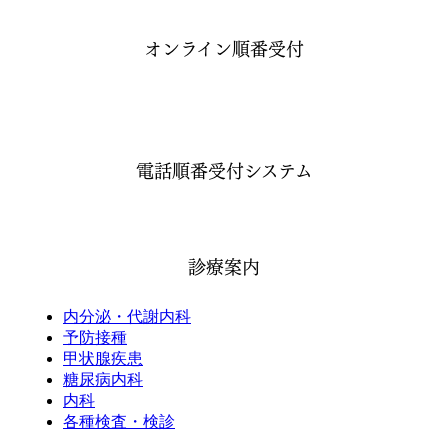
オンライン順番受付
電話順番受付システム
診療案内
内分泌・代謝内科
予防接種
甲状腺疾患
糖尿病内科
内科
各種検査・検診