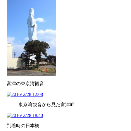
富津の東京湾観音
東京湾観音から見た富津岬
到着時の日本橋