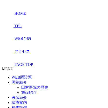
HOME
TEL
WEB予約
アクセス
PAGE TOP
MENU
WEB問診票
医院紹介
田村医院の歴史
施設紹介
医師紹介
診療案内
検査設備