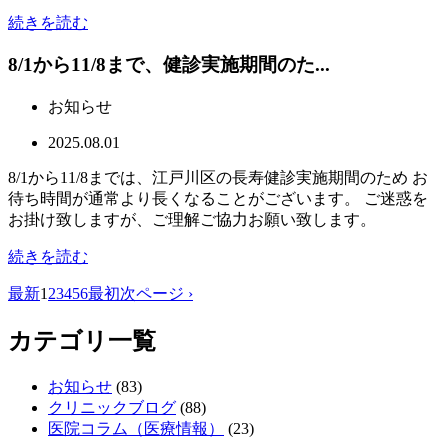
続きを読む
8/1から11/8まで、健診実施期間のた...
お知らせ
2025.08.01
8/1から11/8までは、江戸川区の長寿健診実施期間のため お
待ち時間が通常より長くなることがございます。 ご迷惑を
お掛け致しますが、ご理解ご協力お願い致します。
続きを読む
最新
1
2
3
4
5
6
最初
次ページ ›
カテゴリ一覧
お知らせ
(83)
クリニックブログ
(88)
医院コラム（医療情報）
(23)