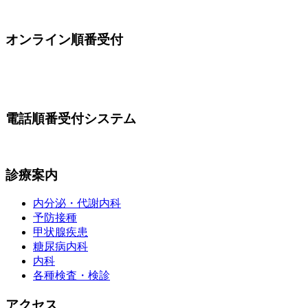
オンライン順番受付
電話順番受付システム
診療案内
内分泌・代謝内科
予防接種
甲状腺疾患
糖尿病内科
内科
各種検査・検診
アクセス