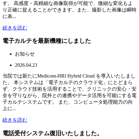
す。 高感度・高精細な画像取得が可能で、微細な変化もよ
り正確に捉えることができます。また、撮影した画像は瞬時
に表...
続きを読む
電子カルテを最新機種にしました
お知らせ
2026.04.23
当院では新たにMedicom-HRf Hybrid Cloud を導入いたしまし
た。 本システムは「電子カルテのクラウド化」にとどまら
ず、クラウド技術を活用することで、クリニックの安心・安
全を守りながら、院外との連携やデータ活用を可能にする電
子カルテシステムです。 また、コンピュータ処理能力の向
上に...
続きを読む
電話受付システム復旧いたしました。