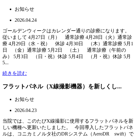
お知らせ
2026.04.24
ゴールデンウィークはカレンダー通りの診療になります。
従いまして 4月27日（月） 通常診療 4月28日（火）通常診
療 4月29日（水・祝） 休診 4月30日 （木）通常診療 5月1
日 （金）通常診療 5月2日 （土） 通常診療（午前の
み） 5月3日 （日・祝）休診 5月4日 （月・祝）休診 5月
5...
続きを読む
フラットパネル（X線撮影機器）を新しくし...
お知らせ
2026.04.23
当院では、このたびX線撮影に使用するフラットパネルを新
しい機種へ更新いたしました。 今回導入したフラットパネ
ルは、コニカミノルタ社のDRシステム（AeroDR swift）で