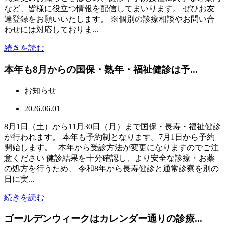
など、皆様に役立つ情報を配信してまいります。 ぜひお友
達登録をお願いいたします。 ※個別の診療相談やお問い合
わせには対応しておりま...
続きを読む
本年も8月からの国保・熟年・福祉健診は予...
お知らせ
2026.06.01
8月1日（土）から11月30日（月）まで国保・長寿・福祉健診
が行われます。 本年も予約制となります。7月1日から予約
開始します。 本年から受診方法が変更になりますのでご注
意ください 健診結果を十分確認し、より安全な診療・お薬
の処方を行うため、 令和8年から長寿健診と通常診察を別の
日に実...
続きを読む
ゴールデンウィークはカレンダー通りの診療...