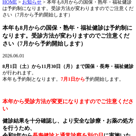
HOME
>
お知らせ
>
本年も8月からの国保・熟年・福祉健診
は予約制になります。受診方法が変わりますのでご注意くだ
さい（7月から予約開始します）
本年も8月からの国保・熟年・福祉健診は予約制に
なります。受診方法が変わりますのでご注意くだ
さい（7月から予約開始します）
2026.06.01
8月1日（土）から11月30日（月）まで国保・長寿・福祉健診
が行われます。
本年も予約制となります。
7月1日から
予約開始します。
本年から受診方法が変更になりますのでご注意くださ
い
健診結果を十分確認し、より安全な診療・お薬の処方
を行うため、
令和8年から
長寿健診と通常診察を別の日
に実施いた