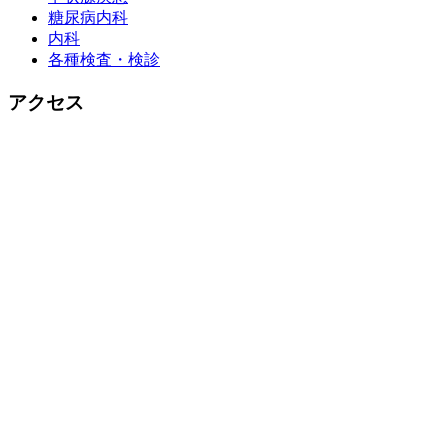
糖尿病内科
内科
各種検査・検診
アクセス