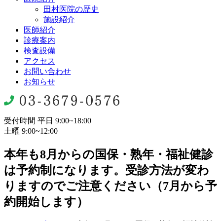
田村医院の歴史
施設紹介
医師紹介
診療案内
検査設備
アクセス
お問い合わせ
お知らせ
受付時間 平日 9:00~18:00
土曜 9:00~12:00
本年も8月からの国保・熟年・福祉健診
は予約制になります。受診方法が変わ
りますのでご注意ください（7月から予
約開始します）