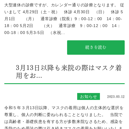
大型連休の診療ですが、カレンダー通りの診療となります。 従
いまして 4月29日（土・祝） 休診 4月30日 （日） 休診 5
月1日 （月） 通常診療（院長）9：00-12：00 14：00-
18：00 5月2日 （火） 通常診療 9：00-12：00 14：
00-18：00 5月3-5日 （水祝...
続きを読む
3月13日以降も来院の際はマスク着
用をお...
2023.03.12
お知らせ
令和５年３月13日以降、マスクの着用は個人の主体的な選択を
尊重し、個人の判断に委ねられることとなりました。 当院で
は高齢者・基礎疾患を有する方が多数来院なさるため、感染を
予防のため受診の際は引き続きマスクの着用をお願いいたしま