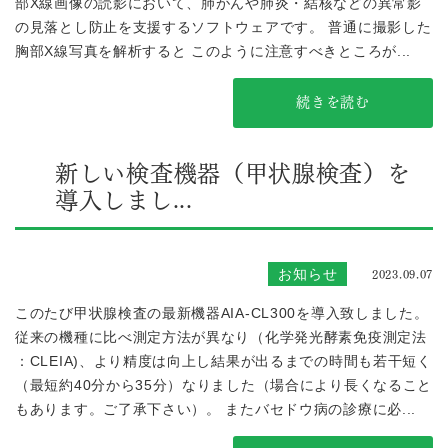
部X線画像の読影において、肺がんや肺炎・結核などの異常影
の見落とし防止を支援するソフトウェアです。 普通に撮影した
胸部X線写真を解析すると このように注意すべきところが...
続きを読む
新しい検査機器（甲状腺検査）を
導入しまし...
2023.09.07
お知らせ
このたび甲状腺検査の最新機器AIA-CL300を導入致しました。
従来の機種に比べ測定方法が異なり（化学発光酵素免疫測定法
：CLEIA)、より精度は向上し結果が出るまでの時間も若干短く
（最短約40分から35分）なりました（場合により長くなること
もあります。ご了承下さい）。 またバセドウ病の診療に必...