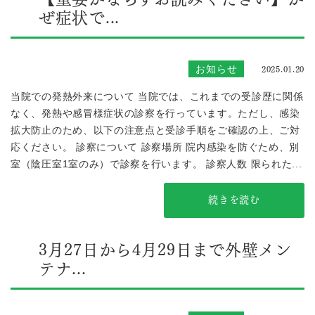
ぜ症状で...
2025.01.20
お知らせ
当院での発熱外来について 当院では、これまでの受診歴に関係
なく、発熱や感冒様症状の診察を行っています。ただし、感染
拡大防止のため、以下の注意点と受診手順をご確認の上、ご対
応ください。 診察について 診察場所 院内感染を防ぐため、別
室（陰圧室1室のみ）で診察を行います。 診察人数 限られた...
続きを読む
3月27日から4月29日まで外壁メン
テナ...