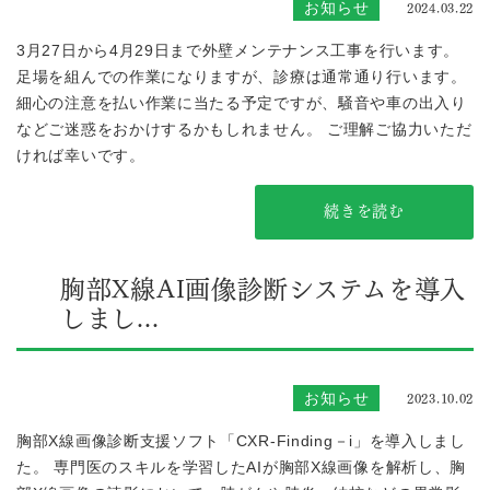
2024.03.22
お知らせ
3月27日から4月29日まで外壁メンテナンス工事を行います。
足場を組んでの作業になりますが、診療は通常通り行います。
細心の注意を払い作業に当たる予定ですが、騒音や車の出入り
などご迷惑をおかけするかもしれません。 ご理解ご協力いただ
ければ幸いです。
続きを読む
胸部X線AI画像診断システムを導入
しまし...
2023.10.02
お知らせ
胸部X線画像診断支援ソフト「CXR-Finding－i」を導入しまし
た。 専門医のスキルを学習したAIが胸部X線画像を解析し、胸