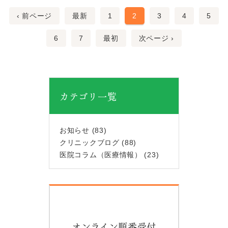
‹ 前ページ
最新
1
2
3
4
5
6
7
最初
次ページ ›
カテゴリ一覧
お知らせ
(83)
クリニックブログ
(88)
医院コラム（医療情報）
(23)
オンライン順番受付