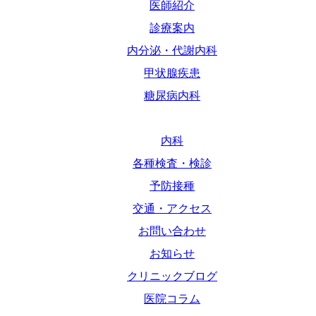
医師紹介
診療案内
内分泌・代謝内科
甲状腺疾患
糖尿病内科
内科
各種検査・検診
予防接種
交通・アクセス
お問い合わせ
お知らせ
クリニックブログ
医院コラム