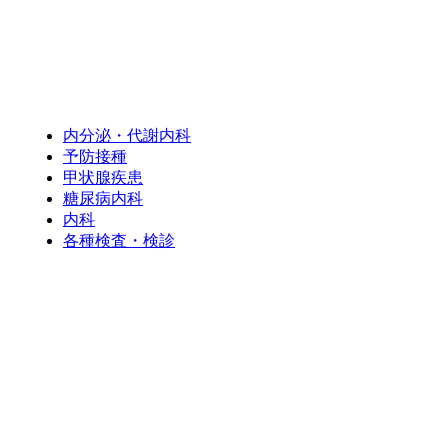
内分泌・代謝内科
予防接種
甲状腺疾患
糖尿病内科
内科
各種検査・検診