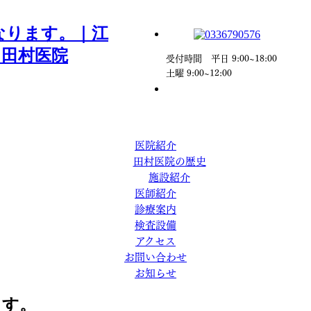
受付時間 平日 9:00~18:00
土曜 9:00~12:00
医院紹介
田村医院の歴史
施設紹介
医師紹介
診療案内
検査設備
アクセス
お問い合わせ
お知らせ
ます。