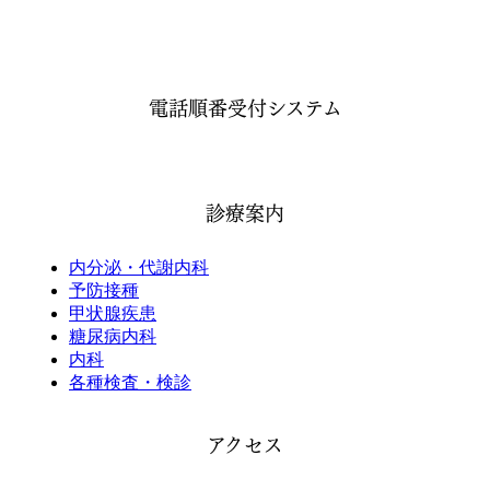
電話順番受付システム
診療案内
内分泌・代謝内科
予防接種
甲状腺疾患
糖尿病内科
内科
各種検査・検診
アクセス