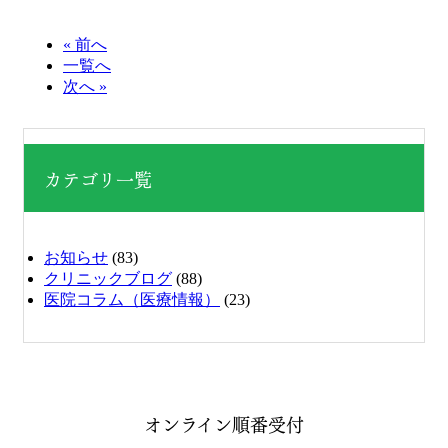
« 前へ
一覧へ
次へ »
カテゴリ一覧
お知らせ
(83)
クリニックブログ
(88)
医院コラム（医療情報）
(23)
オンライン順番受付