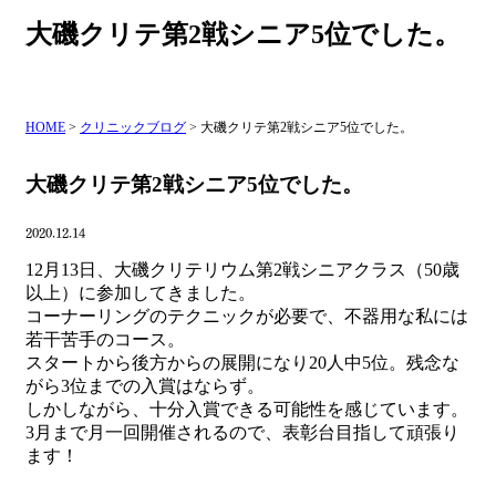
大磯クリテ第2戦シニア5位でした。
HOME
>
クリニックブログ
>
大磯クリテ第2戦シニア5位でした。
大磯クリテ第2戦シニア5位でした。
2020.12.14
12月13日、大磯クリテリウム第2戦シニアクラス（50歳
以上）に参加してきました。
コーナーリングのテクニックが必要で、不器用な私には
若干苦手のコース。
スタートから後方からの展開になり20人中5位。残念な
がら3位までの入賞はならず。
しかしながら、十分入賞できる可能性を感じています。
3月まで月一回開催されるので、表彰台目指して頑張り
ます！