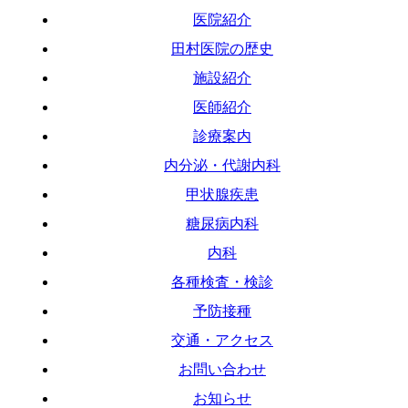
医院紹介
田村医院の歴史
施設紹介
医師紹介
診療案内
内分泌・代謝内科
甲状腺疾患
糖尿病内科
内科
各種検査・検診
予防接種
交通・アクセス
お問い合わせ
お知らせ